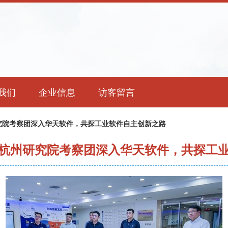
我们
企业信息
访客留言
究院考察团深入华天软件，共探工业软件自主创新之路
杭州研究院考察团深入华天软件，共探工