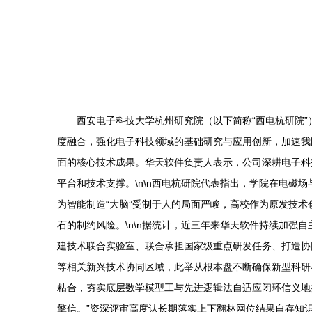
西安电子科技大学杭州研究院（以下简称“西电杭研院
度融合，强化电子科技领域的基础研究与应用创新，加速我
面的核心技术成果。华天软件负责人表示，公司深耕电子科
平台和技术支撑。\n\n西电杭研院代表指出，学院在电
为智能制造“大脑”受制于人的局面严峻，高校作为原发技
石的制约风险。\n\n据统计，近三年来华天软件持续加强
建技术联合实验室、联合承担国家级重点研发任务、打造协
等相关新兴技术协同区域，此举从根本盘不断确保新型科研
粘合，夯实底层数学模型工与先进逻辑法自适应闭环信义地
擎信。”资深评审高度认长期落实上下翻林网位结果自存知