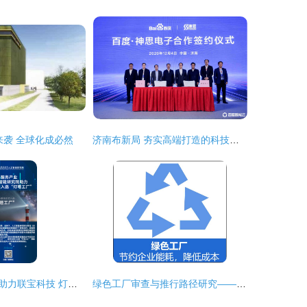
来袭 全球化成必然
济南布新局 夯实高端打造的科技地基——以电子科技领域技术开发为核心
人工智能研究院助力联宝科技 灯塔工厂的智能制造征程
绿色工厂审查与推行路径研究——基于电子科技领域的实践分析