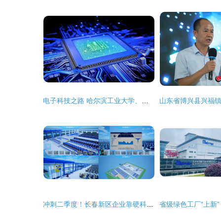
电子科技之路 哈尔滨工业大学、厦门大学与两电一邮如何选择？——一位准高考家长的决策指南
冲刺二季度！长春新区企业靠硬科技带火经济