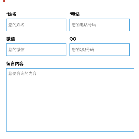
*姓名
*电话
微信
QQ
留言内容