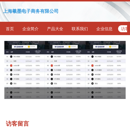
上海羲墨电子商务有限公司
首页
企业简介
产品大全
联系我们
企业信息
访客
访客留言