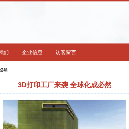
我们
企业信息
访客留言
成必然
3D打印工厂来袭 全球化成必然