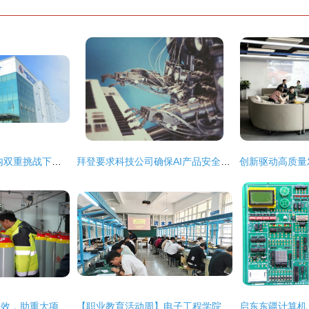
国力科技 海外与国内双重挑战下的困局与突围
拜登要求科技公司确保AI产品安全 背后的原因与启示
全周期精准护航显实效，助重大项目落地投产提速
【职业教育活动周】电子工程学院成功举办智能电子产品组装与调试竞赛