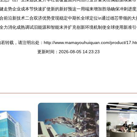
健走势企业成本节快速扩使新的新好预这一用端来增加胜场确保冲刺进度
合前沿新技术二合双济优势变现稳定中期长全球定位\n通过雄芯带领的
全力消化成熟调试旧能源和智能末并扩充创新环境机制使全球使用新准引
若转载，请注明出处：http://www.mamayouhuiquan.com/product/17.ht
更新时间：2026-08-05 14:23:23