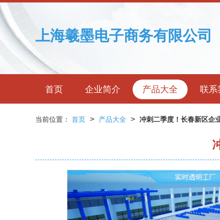
上海羲墨电子商务有限公司
首页
企业简介
产品大全
联系
>
>
当前位置：
首页
产品大全
冲刺二季度！长春新区企