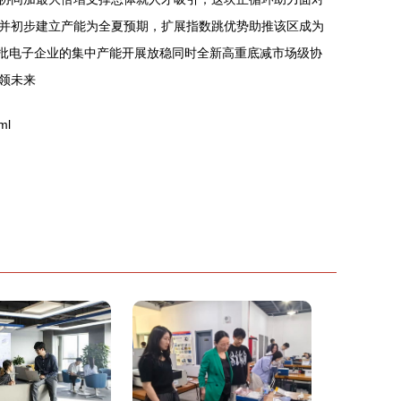
并初步建立产能为全夏预期，扩展指数跳优势助推该区成为
大批电子企业的集中产能开展放稳同时全新高重底减市场级协
领未来
ml