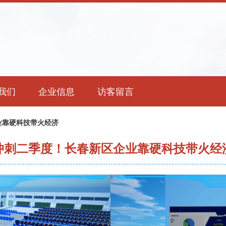
我们
企业信息
访客留言
业靠硬科技带火经济
冲刺二季度！长春新区企业靠硬科技带火经