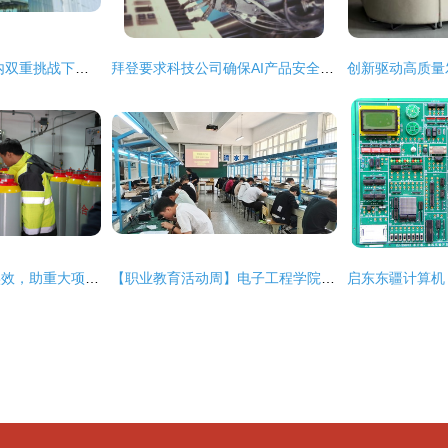
国力科技 海外与国内双重挑战下的困局与突围
拜登要求科技公司确保AI产品安全 背后的原因与启示
全周期精准护航显实效，助重大项目落地投产提速
【职业教育活动周】电子工程学院成功举办智能电子产品组装与调试竞赛