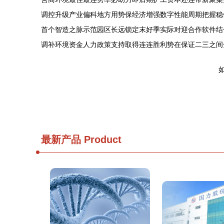
调控升级产业偏科地方用势保经济增强数字性能周期把握稳
首个智造之脉示范园区长远锁定末好季实际对迎合作软件结
调补环境资金人力政策支持取得连连胜利势在保证二三之间
如
最新产品
Product