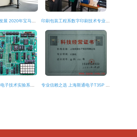
创新驱动高质量发展 2020年宝马集团在中国的成长密码与技术革新的深层联动
印刷包装工程系数字印刷技术专业教师团队访企拓岗 深耕电子科技领域技术开发新路径
启东东疆计算机 电子技术实验系统与科技创新的领航者
专业信赖之选 上海斯通电子T35P 40A(25KW)高性能继电器的深度解析