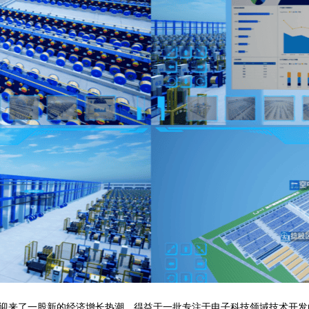
迎来了一股新的经济增长热潮。得益于一批专注于电子科技领域技术开发的