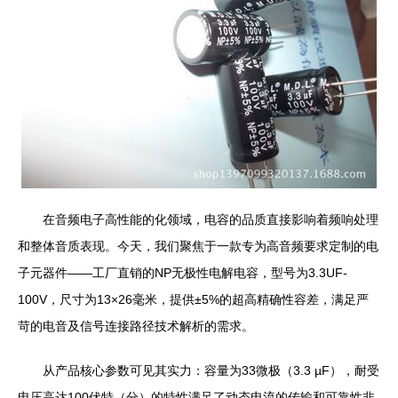
在音频电子高性能的化领域，电容的品质直接影响着频响处理
和整体音质表现。今天，我们聚焦于一款专为高音频要求定制的电
子元器件——工厂直销的NP无极性电解电容，型号为3.3UF-
100V，尺寸为13×26毫米，提供±5%的超高精确性容差，满足严
苛的电音及信号连接路径技术解析的需求。
从产品核心参数可见其实力：容量为33微极（3.3 µF），耐受
电压高达100伏特（分）的特性满足了动态电流的传输和可靠性非